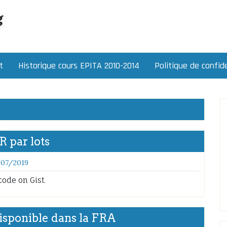
t
Historique cours EPITA 2010-2014
Politique de confide
 par lots
/07/2019
code on Gist.
disponible dans la FRA