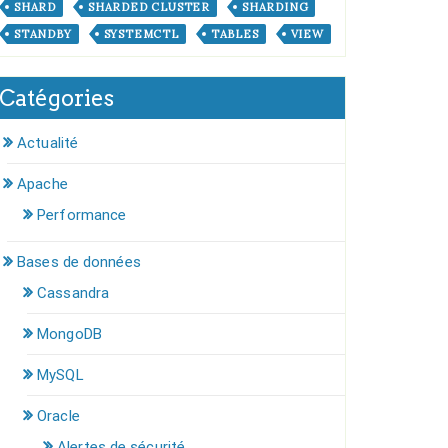
SHARD
SHARDED CLUSTER
SHARDING
STANDBY
SYSTEMCTL
TABLES
VIEW
Catégories
Actualité
Apache
Performance
Bases de données
Cassandra
MongoDB
MySQL
Oracle
Alertes de sécurité