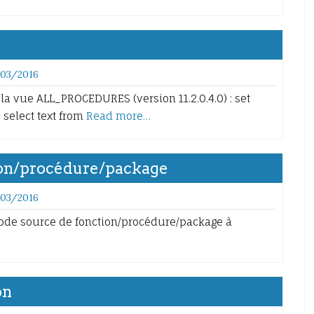
/03/2016
a vue ALL_PROCEDURES (version 11.2.0.4.0) : set
 select text from
Read more…
ion/procédure/package
/03/2016
ode source de fonction/procédure/package à
on