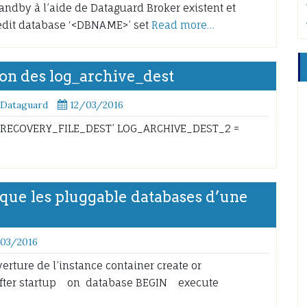
ndby à l’aide de Dataguard Broker existent et
 edit database ‘<DBNAME>’ set
Read more…
on des log_archive_dest
 Dataguard
12/03/2016
RECOVERY_FILE_DEST’ LOG_ARCHIVE_DEST_2 =
que les pluggable databases d’une
/03/2016
uverture de l’instance container create or
 after startup on database BEGIN execute