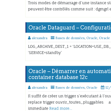
Trois modes de démarrage d’une instance sta
peuvent être contrôlés comme suit : dgmgrl
Oracle Dataguard – Configurati
alexandra
Bases de données
,
Oracle
,
Oracle
LOG_ARCHIVE_DEST_1 = ‘LOCATION=USE_DB_
‘SERVICE=standby’
Oracle – Démarrer en automati
container database 12c
alexandra
Bases de données
,
Oracle
12
Il suffit de créer un trigger s’exécutant à l’o
replace trigger ouvrir_toutes_pluggables
immediate
Read more…