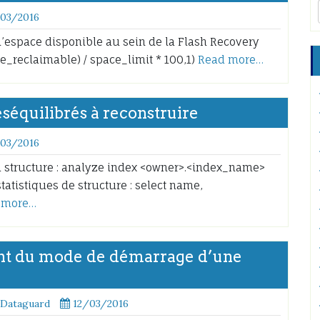
/03/2016
’espace disponible au sein de la Flash Recovery
e_reclaimable) / space_limit * 100,1)
Read more…
séquilibrés à reconstruire
/03/2016
sa structure : analyze index <owner>.<index_name>
tatistiques de structure : select name,
 more…
nt du mode de démarrage d’une
 Dataguard
12/03/2016