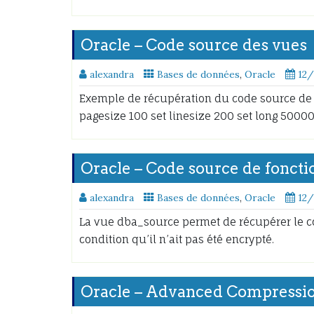
Oracle – Code source des vues
alexandra
Bases de données
,
Oracle
12
Exemple de récupération du code source de l
pagesize 100 set linesize 200 set long 50000
Oracle – Code source de fonct
alexandra
Bases de données
,
Oracle
12
La vue dba_source permet de récupérer le c
condition qu’il n’ait pas été encrypté.
Oracle – Advanced Compressi