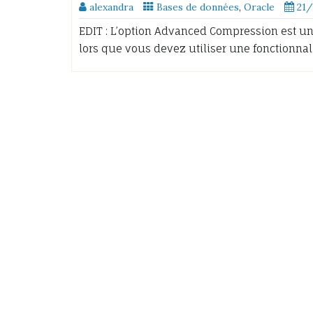
alexandra
Bases de données
,
Oracle
21
EDIT : L’option Advanced Compression est une
lors que vous devez utiliser une fonctionna