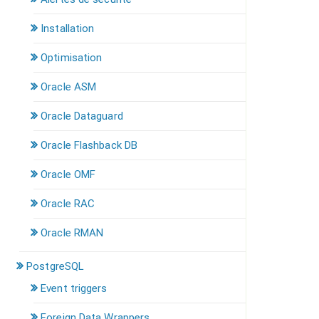
Installation
Optimisation
Oracle ASM
Oracle Dataguard
Oracle Flashback DB
Oracle OMF
Oracle RAC
Oracle RMAN
PostgreSQL
Event triggers
Foreign Data Wrappers