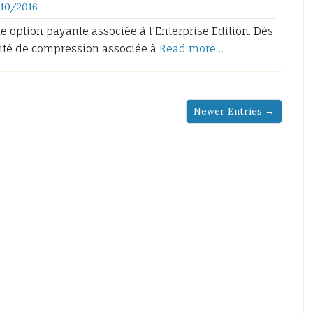
/10/2016
 option payante associée à l’Enterprise Edition. Dès
lité de compression associée à
Read more…
Newer Entries →