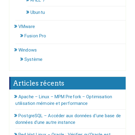
RHEL 7
Ubuntu
VMware
Fusion Pro
Windows
Système
Articles récents
Apache – Linux – MPM Prefork – Optimisation
utilisation mémoire et performance
PostgreSQL – Accéder aux données d’une base de
données d’une autre instance
Red Hat Linux – Oracle : Vérifier qu’Oracle est