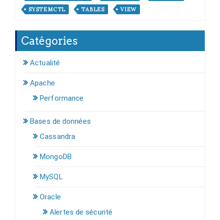
SYSTEMCTL
TABLES
VIEW
Catégories
Actualité
Apache
Performance
Bases de données
Cassandra
MongoDB
MySQL
Oracle
Alertes de sécurité