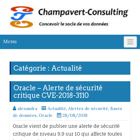
Skip
to
content
Menu
Catégorie :
Actualité
Oracle – Alerte de sécurité
critique CVE-2018-3110
alexandra
Actualité
,
Alertes de sécurité
,
Bases
de données
,
Oracle
28/08/2018
Oracle vient de publier une alerte de sécurité
critique de niveau 9,9 sur 10 qui affecte toutes