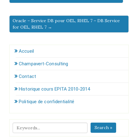
Oracle – Service DB pour OEL, RHEL 7 – DB Service
for OEL, RHEL 7 →
Accueil
Champavert-Consulting
Contact
Historique cours EPITA 2010-2014
Politique de confidentialité
Search »