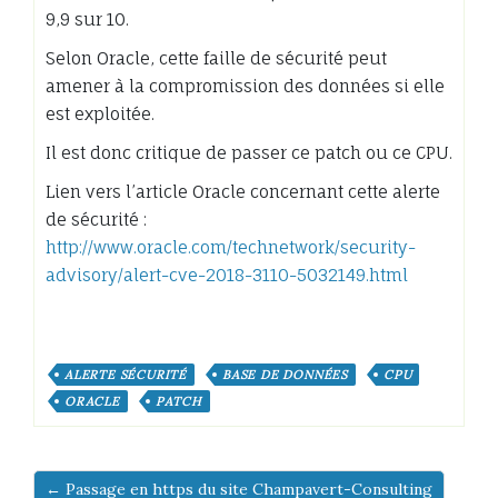
9,9 sur 10.
Selon Oracle, cette faille de sécurité peut
amener à la compromission des données si elle
est exploitée.
Il est donc critique de passer ce patch ou ce CPU.
Lien vers l’article Oracle concernant cette alerte
de sécurité :
http://www.oracle.com/technetwork/security-
advisory/alert-cve-2018-3110-5032149.html
ALERTE SÉCURITÉ
BASE DE DONNÉES
CPU
ORACLE
PATCH
← Passage en https du site Champavert-Consulting