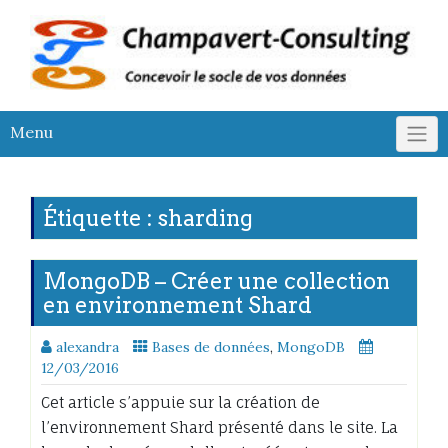
Skip
to
content
Menu
Étiquette :
sharding
MongoDB – Créer une collection
en environnement Shard
alexandra
Bases de données
,
MongoDB
12/03/2016
Cet article s’appuie sur la création de
l’environnement Shard présenté dans le site. La