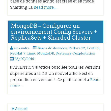
base de données achdb est créée et en mode
Sharding. La
Read more…
MongoDB – Configurer un
environnement Config Servers +
ReplicaSets + Sharded Cluster
alexandra
Bases de données
,
Fedora 22, CentOS,
RedHat 7
,
Linux
,
MongoDB
,
Systèmes d'exploitation
22/07/2019
!!! ATTENTION !!! Article obsolète pour les versions
supérieures à la 2.6. Un nouvel article est en
préparation en version 4. Ce petit tutoriel a
Read
more…
Accueil