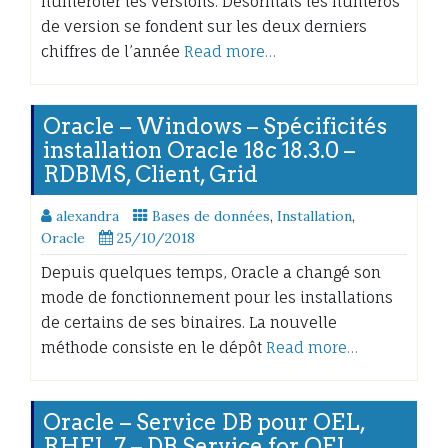
numéroter les versions. Désormais les numéros
de version se fondent sur les deux derniers
chiffres de l’année
Read more…
Oracle – Windows – Spécificités
installation Oracle 18c 18.3.0 –
RDBMS, Client, Grid
alexandra
Bases de données
,
Installation
,
Oracle
25/10/2018
Depuis quelques temps, Oracle a changé son
mode de fonctionnement pour les installations
de certains de ses binaires. La nouvelle
méthode consiste en le dépôt
Read more…
Oracle – Service DB pour OEL,
RHEL 7 – DB Service for OEL,