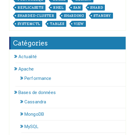
REPLICASETS
RHEL
SAN
SHARD
SHARDED CLUSTER
SHARDING
STANDBY
SYSTEMCTL
TABLES
VIEW
Catégories
Actualité
Apache
Performance
Bases de données
Cassandra
MongoDB
MySQL