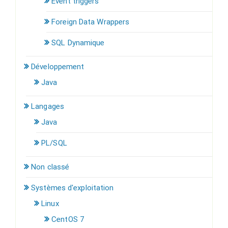
Event triggers
Foreign Data Wrappers
SQL Dynamique
Développement
Java
Langages
Java
PL/SQL
Non classé
Systèmes d'exploitation
Linux
CentOS 7