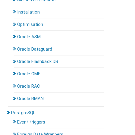
Installation
Optimisation
Oracle ASM
Oracle Dataguard
Oracle Flashback DB
Oracle OMF
Oracle RAC
Oracle RMAN
PostgreSQL
Event triggers
Foreign Data Wrappers