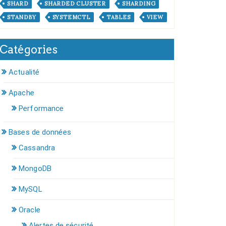
SHARD
SHARDED CLUSTER
SHARDING
STANDBY
SYSTEMCTL
TABLES
VIEW
Catégories
Actualité
Apache
Performance
Bases de données
Cassandra
MongoDB
MySQL
Oracle
Alertes de sécurité