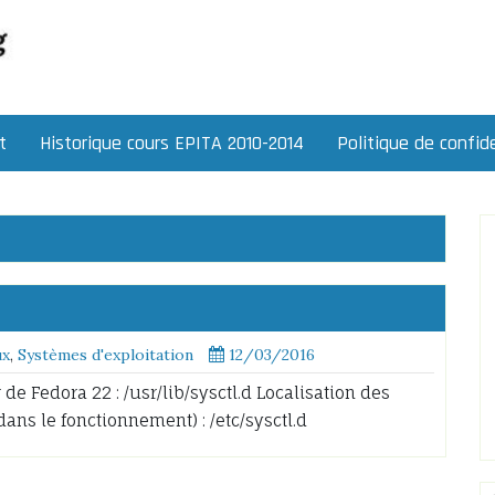
t
Historique cours EPITA 2010-2014
Politique de confide
ux
,
Systèmes d'exploitation
12/03/2016
de Fedora 22 : /usr/lib/sysctl.d Localisation des
dans le fonctionnement) : /etc/sysctl.d