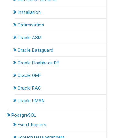
Installation
Optimisation
Oracle ASM
Oracle Dataguard
Oracle Flashback DB
Oracle OMF
Oracle RAC
Oracle RMAN
PostgreSQL
Event triggers
Foreign Data Wrappers