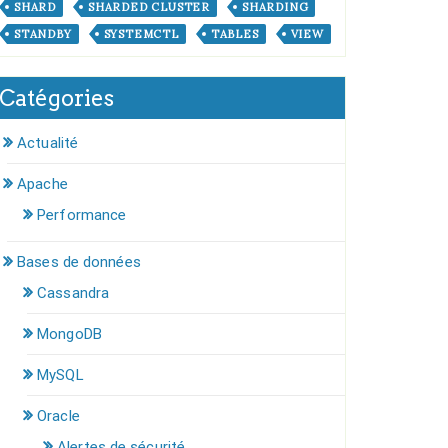
SHARD
SHARDED CLUSTER
SHARDING
STANDBY
SYSTEMCTL
TABLES
VIEW
Catégories
Actualité
Apache
Performance
Bases de données
Cassandra
MongoDB
MySQL
Oracle
Alertes de sécurité