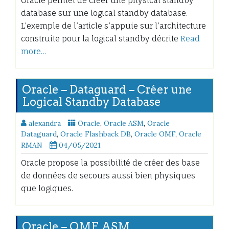
Oracle permet de créer une physical standby
database sur une logical standby database.
L’exemple de l’article s’appuie sur l’architecture
construite pour la logical standby décrite
Read
more…
Oracle – Dataguard – Créer une
Logical Standby Database
alexandra
Oracle
,
Oracle ASM
,
Oracle
Dataguard
,
Oracle Flashback DB
,
Oracle OMF
,
Oracle
RMAN
04/05/2021
Oracle propose la possibilité de créer des base
de données de secours aussi bien physiques
que logiques.
Oracle – OMF, ASM,