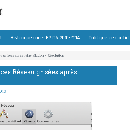
t
Historique cours EPITA 2010-2014
Politique de confide
grisées après réinstallation – Résolution
ces Réseau grisées après
019