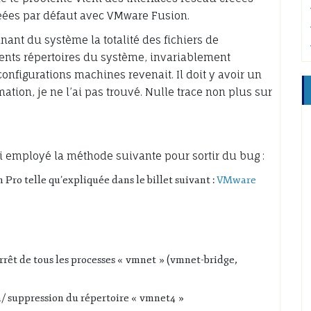
réées par défaut avec VMware Fusion.
nt du système la totalité des fichiers de
ents répertoires du système, invariablement
onfigurations machines revenait. Il doit y avoir un
ation, je ne l’ai pas trouvé. Nulle trace non plus sur
ai employé la méthode suivante pour sortir du bug :
ro telle qu’expliquée dans le billet suivant :
VMware
rrêt de tous les processes « vmnet » (vmnet-bridge,
 suppression du répertoire « vmnet4 »