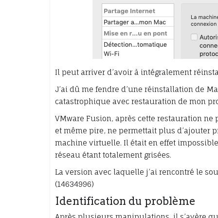
Il peut arriver d’avoir à intégralement réin
J’ai dû me fendre d’une réinstallation de 
catastrophique avec restauration de mon profi
VMware Fusion, après cette restauration ne p
et même pire, ne permettait plus d’ajouter 
machine virtuelle. Il était en effet impossibl
réseau étant totalement grisées.
La version avec laquelle j’ai rencontré le so
(14634996)
Identification du problème
Après plusieurs manipulations, il s’avère qu