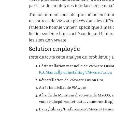
par la suite en plus des interfaces réseau c
J’ai notamment constaté que même en élimina
ressources de VMware placés dans les différ
l’interface honnie vmnet4 spécifique à mes c
fichier système bine caché contenant l’inform
les sites de VMware.
Solution employée
Forte de toute cette analyse du problème, j’
Désinstallation manuelle de VMware Fusion P
KB: Manually uninstalling VMware Fusion
Réinstallation de VMware Fusion Pro
Arrêt immédiat de VMware
A l’aide du Moniteur d’activité de MacOS, a
vmnet-dhcpd, vmnet-natd, vmnet-netifup)
Dans /Library/Preferences/VMware\ Fusion/