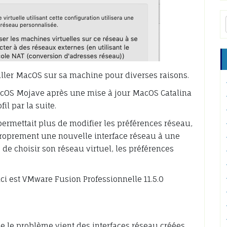
staller MacOS sur sa machine pour diverses raisons.
MacOS Mojave après une mise à jour MacOS Catalina
l par la suite.
ermettait plus de modifier les préférences réseau,
proprement une nouvelle interface réseau à une
e de choisir son réseau virtuel, les préférences
uci est VMware Fusion Professionnelle 11.5.0
e le problème vient des interfaces réseau créées