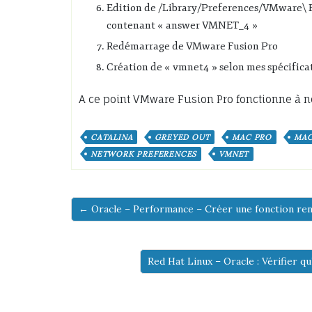
Edition de /Library/Preferences/VMware\ Fu
contenant « answer VMNET_4 »
Redémarrage de VMware Fusion Pro
Création de « vmnet4 » selon mes spécifica
A ce point VMware Fusion Pro fonctionne à
CATALINA
GREYED OUT
MAC PRO
MAC
NETWORK PREFERENCES
VMNET
← Oracle – Performance – Créer une fonction re
Red Hat Linux – Oracle : Vérifier 