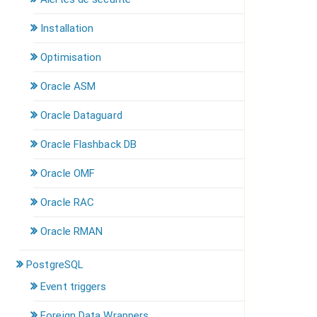
Installation
Optimisation
Oracle ASM
Oracle Dataguard
Oracle Flashback DB
Oracle OMF
Oracle RAC
Oracle RMAN
PostgreSQL
Event triggers
Foreign Data Wrappers