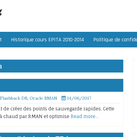
t
Historique cours EPITA 2010-2014
Politique de confide
a
 Flashback DB
,
Oracle RMAN
14/06/2017
t de créer des points de sauvegarde rapides. Cette
 à chaud par RMAN et optimise
Read more…