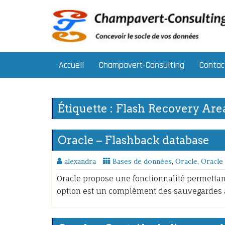
Skip
to
content
Accueil
Champavert-Consulting
Contac
Étiquette :
Flash Recovery Are
Oracle – Flashback database
alexandra
Bases de données
,
Oracle
,
Oracle
Oracle propose une fonctionnalité permettan
option est un complément des sauvegardes