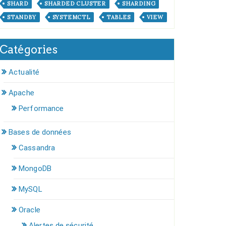
SHARD
SHARDED CLUSTER
SHARDING
STANDBY
SYSTEMCTL
TABLES
VIEW
Catégories
Actualité
Apache
Performance
Bases de données
Cassandra
MongoDB
MySQL
Oracle
Alertes de sécurité