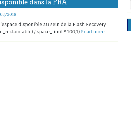
disponible dans la FRA
/03/2016
’espace disponible au sein de la Flash Recovery
e_reclaimable) / space_limit * 100,1)
Read more…