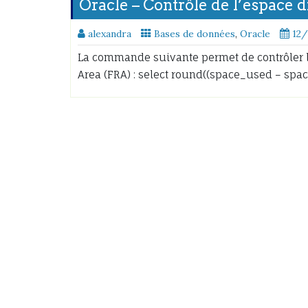
Oracle – Contrôle de l’espace 
alexandra
Bases de données
,
Oracle
12
La commande suivante permet de contrôler l
Area (FRA) : select round((space_used – spac