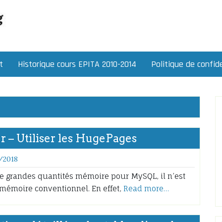
t
Historique cours EPITA 2010-2014
Politique de confide
 – Utiliser les HugePages
/2018
de grandes quantités mémoire pour MySQL, il n’est
mémoire conventionnel. En effet,
Read more…