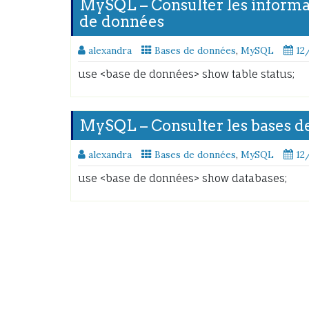
MySQL – Consulter les informat
de données
alexandra
Bases de données
,
MySQL
12
use <base de données> show table status;
MySQL – Consulter les bases d
alexandra
Bases de données
,
MySQL
12
use <base de données> show databases;