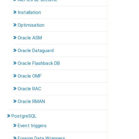
Installation
Optimisation
Oracle ASM
Oracle Dataguard
Oracle Flashback DB
Oracle OMF
Oracle RAC
Oracle RMAN
PostgreSQL
Event triggers
Foreign Data Wrappers