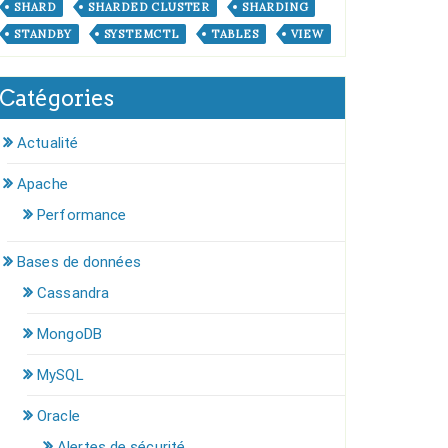
SHARD
SHARDED CLUSTER
SHARDING
STANDBY
SYSTEMCTL
TABLES
VIEW
Catégories
Actualité
Apache
Performance
Bases de données
Cassandra
MongoDB
MySQL
Oracle
Alertes de sécurité