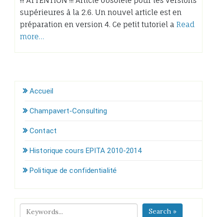
!!! ATTENTION !!! Article obsolète pour les versions
supérieures à la 2.6. Un nouvel article est en
préparation en version 4. Ce petit tutoriel a
Read
more…
Accueil
Champavert-Consulting
Contact
Historique cours EPITA 2010-2014
Politique de confidentialité
Search »