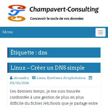
Skip
to
content
Menu
Étiquette :
dns
Linux – Créer un DNS simple
alexandra
Linux
,
Systèmes d'exploitation
09/10/2016
Ces derniers temps, je me suis trouvée
confrontée à une gestion de plus en plus
difficile du fichier /etc/hosts que je partage entre