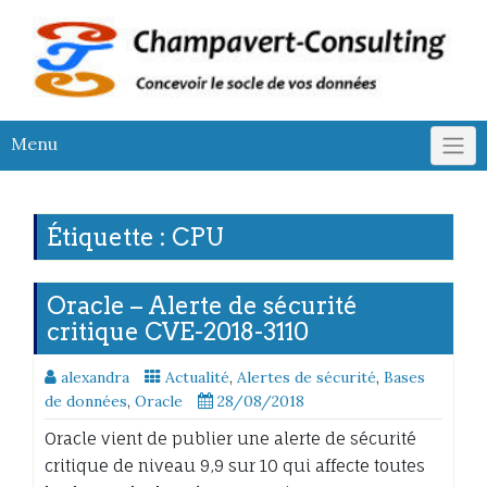
Skip
to
content
Menu
Étiquette :
CPU
Oracle – Alerte de sécurité
critique CVE-2018-3110
alexandra
Actualité
,
Alertes de sécurité
,
Bases
de données
,
Oracle
28/08/2018
Oracle vient de publier une alerte de sécurité
critique de niveau 9,9 sur 10 qui affecte toutes