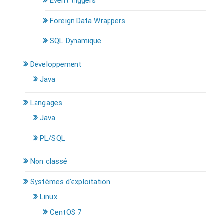
Event triggers
Foreign Data Wrappers
SQL Dynamique
Développement
Java
Langages
Java
PL/SQL
Non classé
Systèmes d'exploitation
Linux
CentOS 7