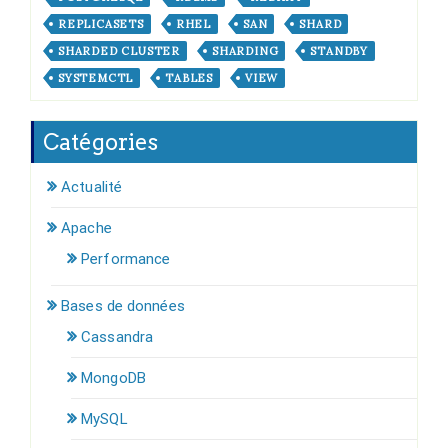
REPLICASETS
RHEL
SAN
SHARD
SHARDED CLUSTER
SHARDING
STANDBY
SYSTEMCTL
TABLES
VIEW
Catégories
Actualité
Apache
Performance
Bases de données
Cassandra
MongoDB
MySQL