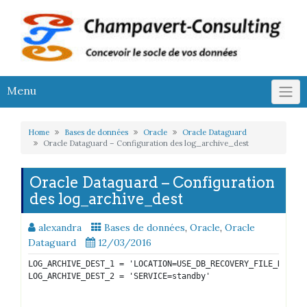
Skip
to
content
Menu
Home
Bases de données
Oracle
Oracle Dataguard
Oracle Dataguard – Configuration des log_archive_dest
Oracle Dataguard – Configuration
des log_archive_dest
alexandra
Bases de données
,
Oracle
,
Oracle
Dataguard
12/03/2016
LOG_ARCHIVE_DEST_1 = 'LOCATION=USE_DB_RECOVERY_FILE_DEST' 
