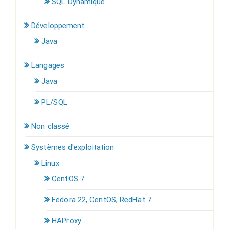
SQL Dynamique
Développement
Java
Langages
Java
PL/SQL
Non classé
Systèmes d'exploitation
Linux
CentOS 7
Fedora 22, CentOS, RedHat 7
HAProxy