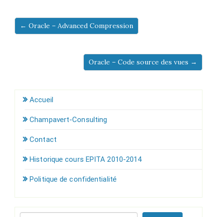
← Oracle – Advanced Compression
Oracle – Code source des vues →
Accueil
Champavert-Consulting
Contact
Historique cours EPITA 2010-2014
Politique de confidentialité