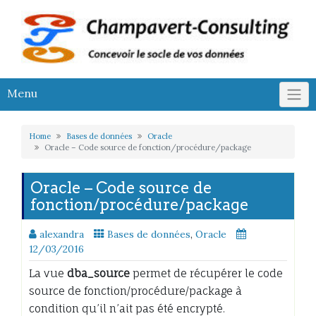
Skip
to
content
Menu
Home
Bases de données
Oracle
Oracle – Code source de fonction/procédure/package
Oracle – Code source de
fonction/procédure/package
alexandra
Bases de données
,
Oracle
12/03/2016
La vue
dba_source
permet de récupérer le code
source de fonction/procédure/package à
condition qu’il n’ait pas été encrypté.