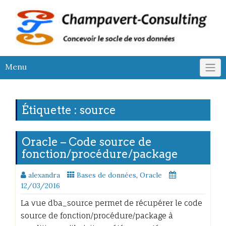
Skip
to
content
Menu
Étiquette :
source
Oracle – Code source de
fonction/procédure/package
alexandra
Bases de données
,
Oracle
12/03/2016
La vue dba_source permet de récupérer le code
source de fonction/procédure/package à