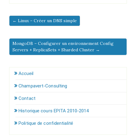
← Linux – Créer un DNS simple
MongoDB – Configurer un environnement Config
Servers + ReplicaSets + Sharded Cluster →
Accueil
Champavert-Consulting
Contact
Historique cours EPITA 2010-2014
Politique de confidentialité