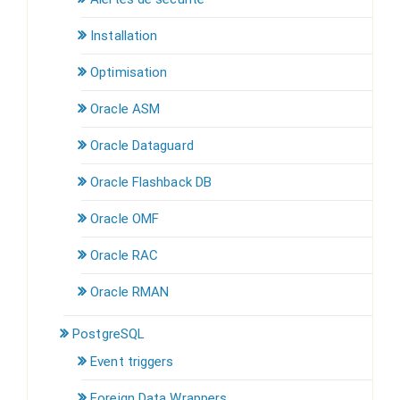
Installation
Optimisation
Oracle ASM
Oracle Dataguard
Oracle Flashback DB
Oracle OMF
Oracle RAC
Oracle RMAN
PostgreSQL
Event triggers
Foreign Data Wrappers