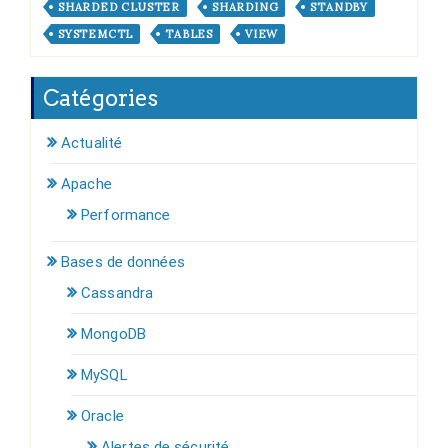
SHARDED CLUSTER
SHARDING
STANDBY
SYSTEMCTL
TABLES
VIEW
Catégories
Actualité
Apache
Performance
Bases de données
Cassandra
MongoDB
MySQL
Oracle
Alertes de sécurité