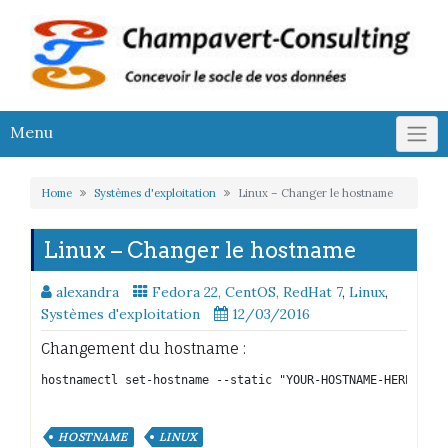
Skip
to
content
Menu
Home
Systèmes d'exploitation
Linux – Changer le hostname
Linux – Changer le hostname
alexandra
Fedora 22, CentOS, RedHat 7
,
Linux
,
Systèmes d'exploitation
12/03/2016
Changement du hostname :
HOSTNAME
LINUX