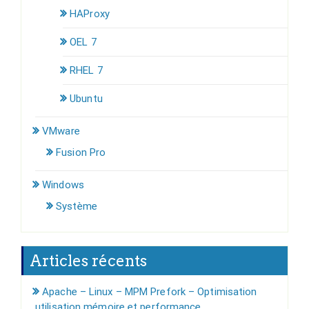
HAProxy
OEL 7
RHEL 7
Ubuntu
VMware
Fusion Pro
Windows
Système
Articles récents
Apache – Linux – MPM Prefork – Optimisation
utilisation mémoire et performance