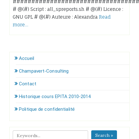
#################################
# @(#) Script : all_spreports.sh # @(#) Licence :
GNU GPL # @(#) Auteure : Alexandra
Read
more…
Accueil
Champavert-Consulting
Contact
Historique cours EPITA 2010-2014
Politique de confidentialité
Search »