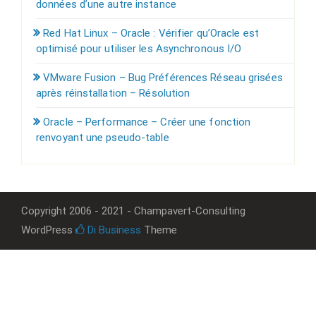
données d’une autre instance
Red Hat Linux – Oracle : Vérifier qu’Oracle est
optimisé pour utiliser les Asynchronous I/O
VMware Fusion – Bug Préférences Réseau grisées
après réinstallation – Résolution
Oracle – Performance – Créer une fonction
renvoyant une pseudo-table
Copyright 2006 - 2021 - Champavert-Consulting
WordPress
Di Business
Theme