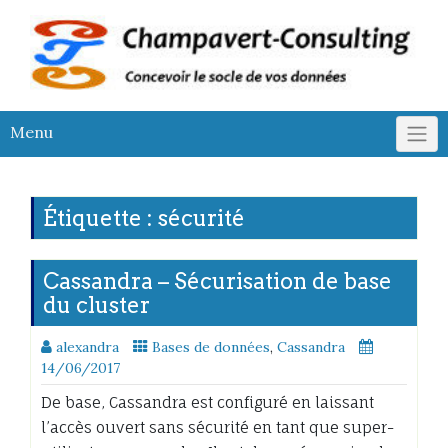
Skip
to
content
Menu
Étiquette :
sécurité
Cassandra – Sécurisation de base
du cluster
alexandra
Bases de données
,
Cassandra
14/06/2017
De base, Cassandra est configuré en laissant
l’accès ouvert sans sécurité en tant que super-