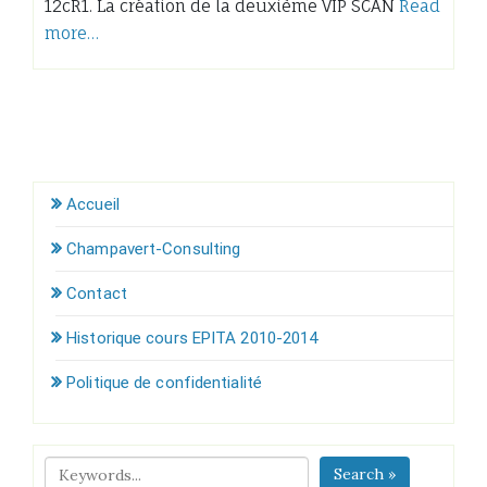
12cR1. La création de la deuxième VIP SCAN
Read
more…
Accueil
Champavert-Consulting
Contact
Historique cours EPITA 2010-2014
Politique de confidentialité
Search »