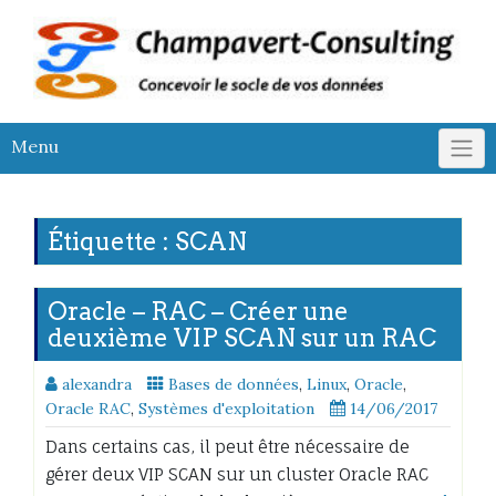
Skip
to
content
Menu
Étiquette :
SCAN
Oracle – RAC – Créer une
deuxième VIP SCAN sur un RAC
alexandra
Bases de données
,
Linux
,
Oracle
,
Oracle RAC
,
Systèmes d'exploitation
14/06/2017
Dans certains cas, il peut être nécessaire de
gérer deux VIP SCAN sur un cluster Oracle RAC