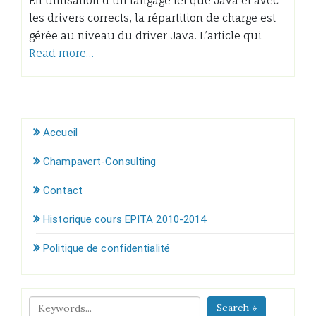
En utilisation d’un langage tel que Java et avec
les drivers corrects, la répartition de charge est
gérée au niveau du driver Java. L’article qui
Read more…
Accueil
Champavert-Consulting
Contact
Historique cours EPITA 2010-2014
Politique de confidentialité
Search »