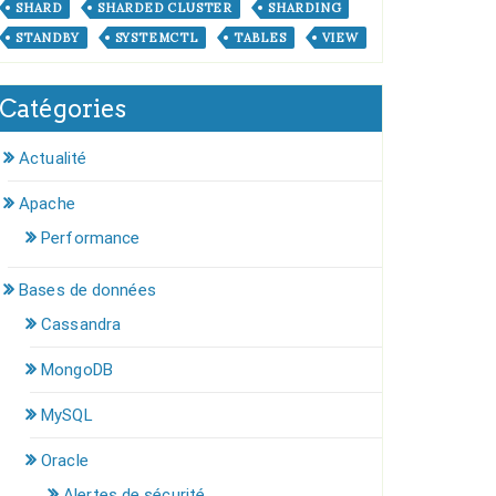
SHARD
SHARDED CLUSTER
SHARDING
STANDBY
SYSTEMCTL
TABLES
VIEW
Catégories
Actualité
Apache
Performance
Bases de données
Cassandra
MongoDB
MySQL
Oracle
Alertes de sécurité