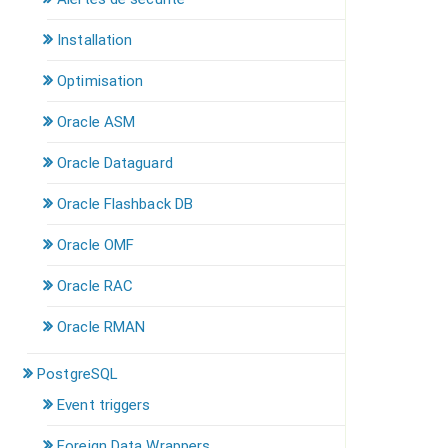
Installation
Optimisation
Oracle ASM
Oracle Dataguard
Oracle Flashback DB
Oracle OMF
Oracle RAC
Oracle RMAN
PostgreSQL
Event triggers
Foreign Data Wrappers