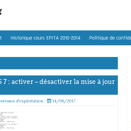
t
Historique cours EPITA 2010-2014
Politique de confide
 : activer – désactiver la mise à jour
ystèmes d'exploitation
14/06/2017