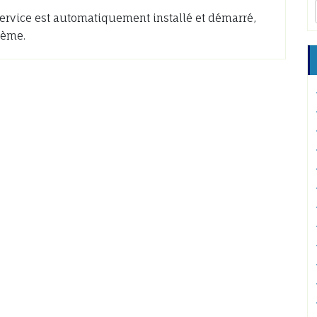
 service est automatiquement installé et démarré,
tème.