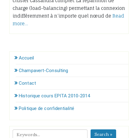
cluster Cassandra complet. La répartition de
charge (load-balancing) permettant la connexion
indifféremment à n’importe quel nœud de
Read
more…
Accueil
Champavert-Consulting
Contact
Historique cours EPITA 2010-2014
Politique de confidentialité
Search »