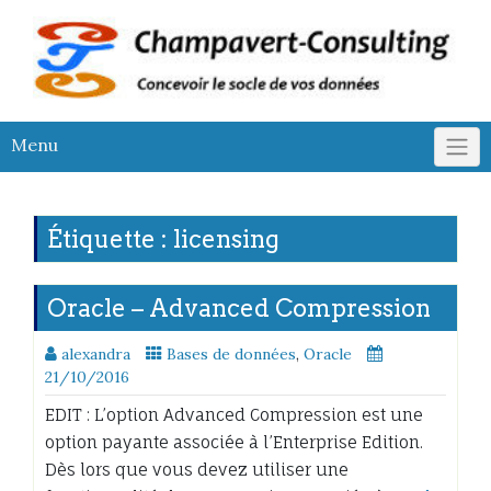
Skip
to
content
Menu
Étiquette :
licensing
Oracle – Advanced Compression
alexandra
Bases de données
,
Oracle
21/10/2016
EDIT : L’option Advanced Compression est une
option payante associée à l’Enterprise Edition.
Dès lors que vous devez utiliser une