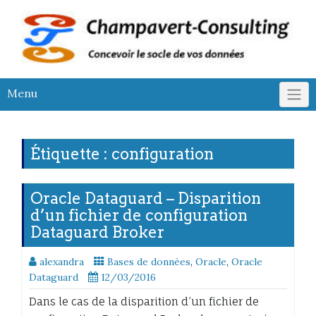
Skip
to
content
Menu
Étiquette :
configuration
Oracle Dataguard – Disparition
d’un fichier de configuration
Dataguard Broker
alexandra
Bases de données
,
Oracle
,
Oracle
Dataguard
12/03/2016
Dans le cas de la disparition d’un fichier de