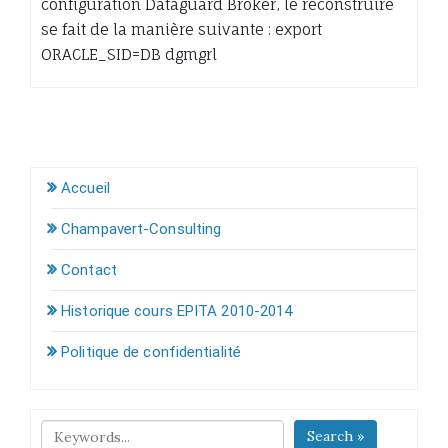
configuration Dataguard Broker, le reconstruire
se fait de la manière suivante : export
ORACLE_SID=DB dgmgrl
Accueil
Champavert-Consulting
Contact
Historique cours EPITA 2010-2014
Politique de confidentialité
Search »