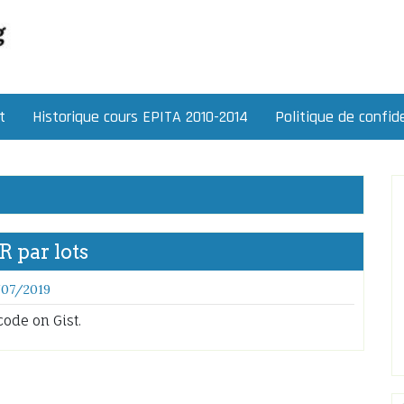
t
Historique cours EPITA 2010-2014
Politique de confide
 par lots
/07/2019
code on Gist.