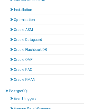
Installation
Optimisation
Oracle ASM
Oracle Dataguard
Oracle Flashback DB
Oracle OMF
Oracle RAC
Oracle RMAN
PostgreSQL
Event triggers
Foreign Data Wrappers