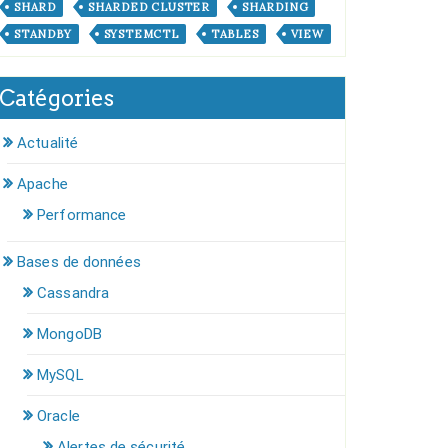
SHARD
SHARDED CLUSTER
SHARDING
STANDBY
SYSTEMCTL
TABLES
VIEW
Catégories
Actualité
Apache
Performance
Bases de données
Cassandra
MongoDB
MySQL
Oracle
Alertes de sécurité