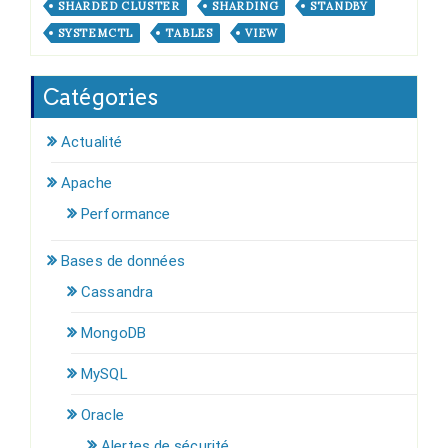
SHARDED CLUSTER
SHARDING
STANDBY
SYSTEMCTL
TABLES
VIEW
Catégories
Actualité
Apache
Performance
Bases de données
Cassandra
MongoDB
MySQL
Oracle
Alertes de sécurité