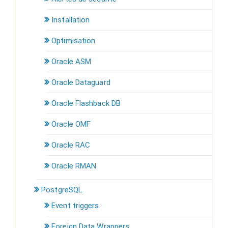
Installation
Optimisation
Oracle ASM
Oracle Dataguard
Oracle Flashback DB
Oracle OMF
Oracle RAC
Oracle RMAN
PostgreSQL
Event triggers
Foreign Data Wrappers