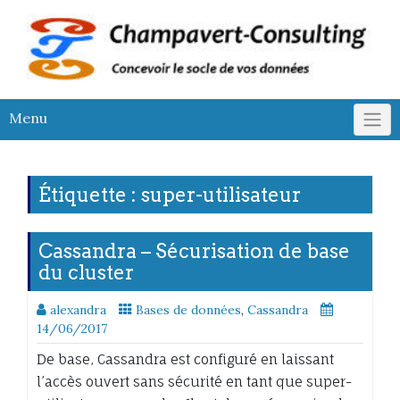
Skip
to
content
Menu
Étiquette :
super-utilisateur
Cassandra – Sécurisation de base
du cluster
alexandra
Bases de données
,
Cassandra
14/06/2017
De base, Cassandra est configuré en laissant
l’accès ouvert sans sécurité en tant que super-