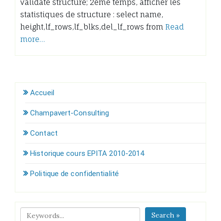
validate structure; 2ème temps, afficher les
statistiques de structure : select name,
height,lf_rows,lf_blks,del_lf_rows from
Read
more…
Accueil
Champavert-Consulting
Contact
Historique cours EPITA 2010-2014
Politique de confidentialité
Search »