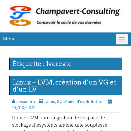
Skip
to
content
Menu
Étiquette :
lvcreate
Linux – LVM, création d’un VG et
d’un LV
alexandra
Linux
,
Systèmes d'exploitation
14/06/2017
Utiliser LVM pour la gestion de l’espace de
stockage filesystems amène une souplesse