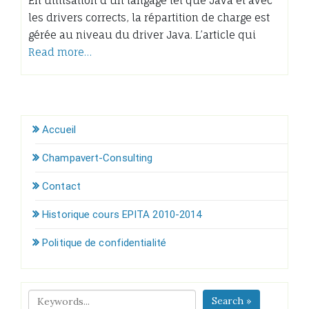
En utilisation d’un langage tel que Java et avec
les drivers corrects, la répartition de charge est
gérée au niveau du driver Java. L’article qui
Read more…
Accueil
Champavert-Consulting
Contact
Historique cours EPITA 2010-2014
Politique de confidentialité
Search »