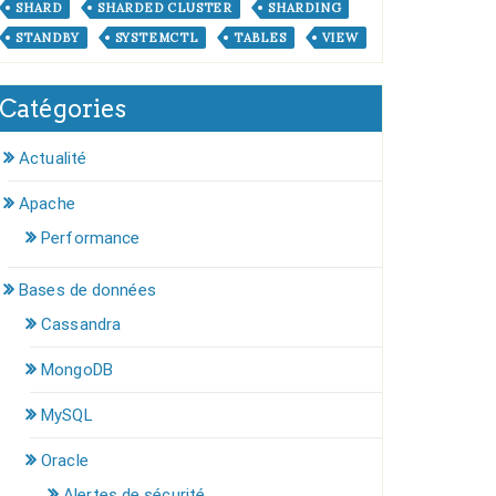
SHARD
SHARDED CLUSTER
SHARDING
STANDBY
SYSTEMCTL
TABLES
VIEW
Catégories
Actualité
Apache
Performance
Bases de données
Cassandra
MongoDB
MySQL
Oracle
Alertes de sécurité