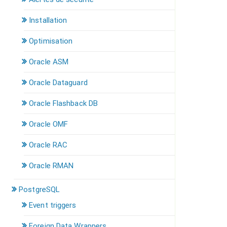
Installation
Optimisation
Oracle ASM
Oracle Dataguard
Oracle Flashback DB
Oracle OMF
Oracle RAC
Oracle RMAN
PostgreSQL
Event triggers
Foreign Data Wrappers