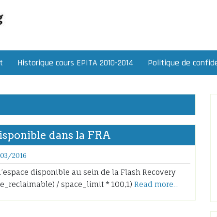
t
Historique cours EPITA 2010-2014
Politique de confide
disponible dans la FRA
/03/2016
’espace disponible au sein de la Flash Recovery
e_reclaimable) / space_limit * 100,1)
Read more…